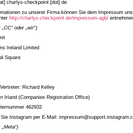
[at] charlys-checkpoint [dot] de
ormationen zu unserer Firma können Sie dem Impressum uns
nter
http://charlys-checkpoint.de/impressum-agb/
entnehmen
: „CC“ oder „wir“)
it
ms Ireland Limited
al Square
 Vertreter: Richard Kelley
in Irland (Companies Registration Office)
sternummer 462932
n Sie Instagram per E-Mail: impressum@support.instagram
: „Meta“)