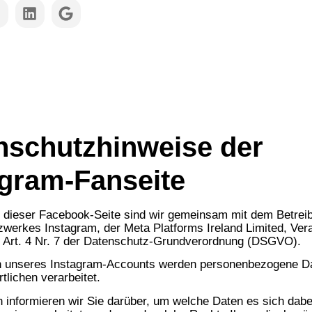
nweise der Instag
nschutzhinweise der
agram-Fanseite
r dieser Facebook-Seite sind wir gemeinsam mit dem Betrei
zwerkes Instagram, der Meta Platforms Ireland Limited, Vera
 Art. 4 Nr. 7 der Datenschutz-Grundverordnung (DSGVO).
 unseres Instagram-Accounts werden personenbezogene D
tlichen verarbeitet.
 informieren wir Sie darüber, um welche Daten es sich dabei