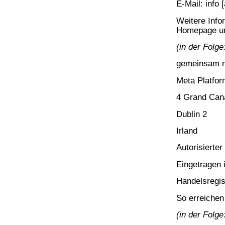
E-Mail: info 
Weitere Inf
Homepage u
(in der Folge
gemeinsam m
Meta Platfor
4 Grand Can
Dublin 2
Irland
Autorisierter
Eingetragen 
Handelsregi
So erreiche
(in der Folge