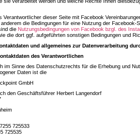
 sie verarbeitet werden und welche Rechte Ihnen diesbezüg
s Verantwortlicher dieser Seite mit Facebook Vereinbarungen
 anderem die Bedingungen für eine Nutzung der Facebook-Se
sind die
Nutzungsbedingungen von Facebook bzgl. des Inst
e die dort ggf. aufgeführten sonstigen Bedingungen und Rich
ontaktdaten und allgemeines zur Datenverarbeitung dur
ntaktdaten des Verantwortlichen
ch im Sinne des Datenschutzrechts für die Erhebung und Nu
gener Daten ist die
eckpoint GmbH
rch den Geschäftsführer Herbert Langendorf
7
nheim
 7255 725533
55 725535