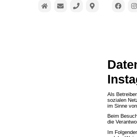
Charlys Checkpoint
Veranstaltungstechnik
Datenschutzhi
Date
Inst
Als Betreibe
sozialen Net
im Sinne von
Beim Besuch
die Verantwor
Im Folgenden