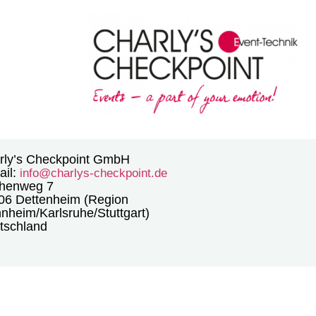
rly’s Checkpoint GmbH
il:
info@charlys-checkpoint.de
henweg 7
06 Dettenheim (Region
nheim/Karlsruhe/Stuttgart)
tschland