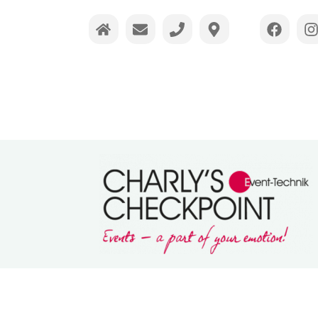
Charlys Checkpoint
Veranstaltungstechnik